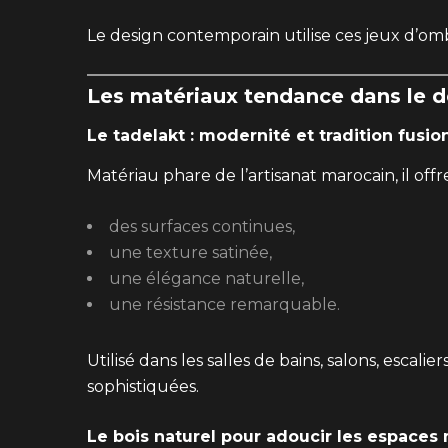
Le design contemporain utilise ces jeux d’om
Les matériaux tendance dans le 
Le tadelakt : modernité et tradition fusi
Matériau phare de l’artisanat marocain, il offre
des surfaces continues,
une texture satinée,
une élégance naturelle,
une résistance remarquable.
Utilisé dans les salles de bains, salons, escali
sophistiquées.
Le bois naturel pour adoucir les espaces