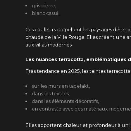
gris pierre,
blanc cassé.
Ces couleurs rappellent les paysages désertiq
chaude de la Ville Rouge. Elles créent une 
aux villas modernes.
Les nuances terracotta, emblématiques 
Très tendance en 2025, les teintes terracotta s
sur les murs en tadelakt,
dans les textiles,
dans les éléments décoratifs,
en contraste avec des matériaux moderne
Elles apportent chaleur et profondeur à un 