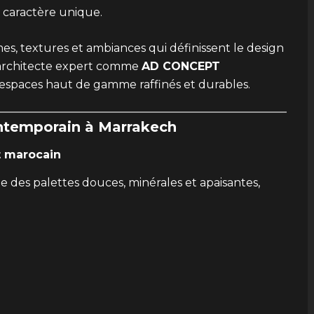
n caractère unique.
mes, textures et ambiances qui définissent le design
architecte expert comme
AD CONCEPT
 espaces haut de gamme raffinés et durables.
ontemporain à Marrakech
t marocain
e des palettes douces, minérales et apaisantes,