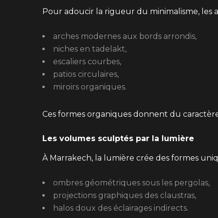
Pour adoucir la rigueur du minimalisme, les 
arches modernes aux bords arrondis,
niches en tadelakt,
escaliers courbes,
patios circulaires,
miroirs organiques.
Ces formes organiques donnent du caractère 
Les volumes sculptés par la lumière
À Marrakech, la lumière crée des formes uniq
ombres géométriques sous les pergolas,
projections graphiques des claustras,
halos doux des éclairages indirects.