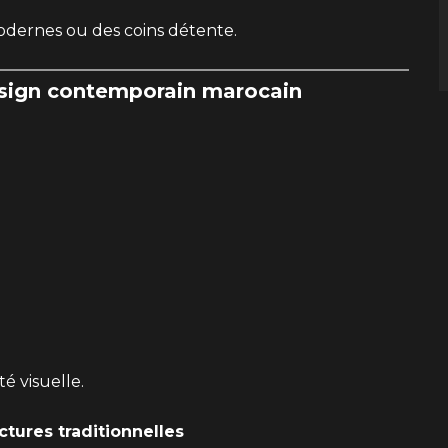
odernes ou des coins détente.
sign contemporain marocain
é visuelle.
tures traditionnelles