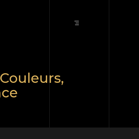
Couleurs,
nce