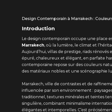
Design Contemporain à Marrakech : Couleu
Introduction
Le design contemporain occupe une place ess
Marrakech
, où la lumière, le climat et l’hér
Aujourd’hui, villas de prestige, riads rénov
épuré, chaleureux et élégant, en parfaite ha
contemporaine repose sur des couleurs natu
des matériaux nobles et une scénographie l
Marrakech, ville de contrastes et de raffine
influencée par son environnement : paysages 
traditionnel, textures minérales et teintes t
singulière, combinant minimalisme internatio
élégantes et intemporelles. C’est précisément 