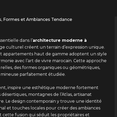
rs, Formes et Ambiances Tendance
entielle dans l’
architecture moderne à
itage culturel créent un terrain d’expression unique.
és et appartements haut de gamme adoptent un style
rmonie avec l’art de vivre marocain. Cette approche
relles, des formes organiques ou géométriques,
umineuse parfaitement étudiée.
ment, inspire une esthétique moderne fortement
désertiques, montagnes de l’Atlas, artisanat
erre. Le design contemporain y trouve une identité
nal et touches locales pour créer des ambiances
cette fusion qui séduit les propriétaires et