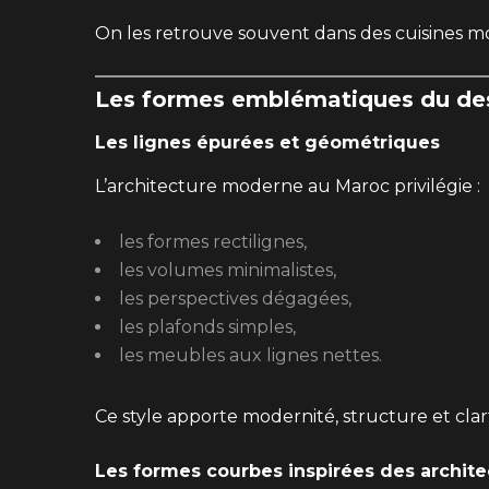
On les retrouve souvent dans des cuisines m
Les formes emblématiques du de
Les lignes épurées et géométriques
L’architecture moderne au Maroc privilégie :
les formes rectilignes,
les volumes minimalistes,
les perspectives dégagées,
les plafonds simples,
les meubles aux lignes nettes.
Ce style apporte modernité, structure et clart
Les formes courbes inspirées des architec