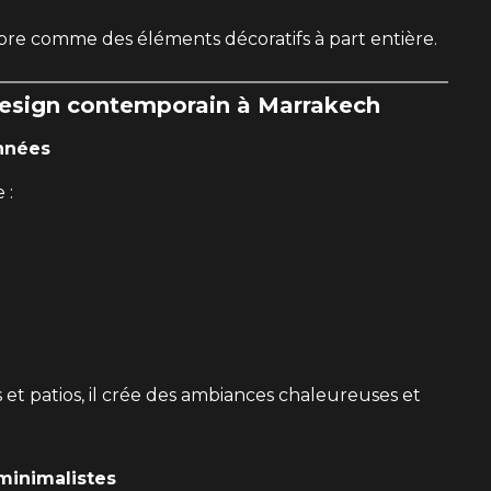
bre comme des éléments décoratifs à part entière.
design contemporain à Marrakech
onnées
 :
ers et patios, il crée des ambiances chaleureuses et
 minimalistes