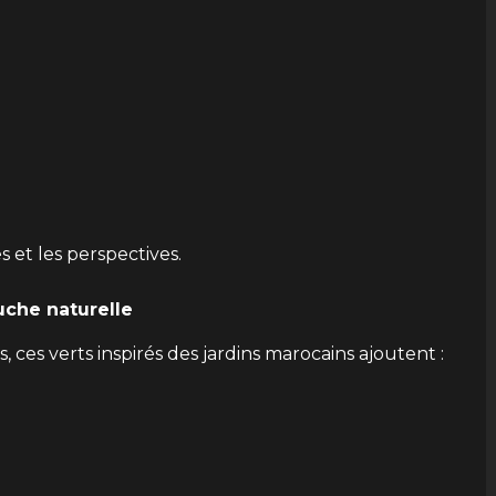
s et les perspectives.
uche naturelle
 ces verts inspirés des jardins marocains ajoutent :