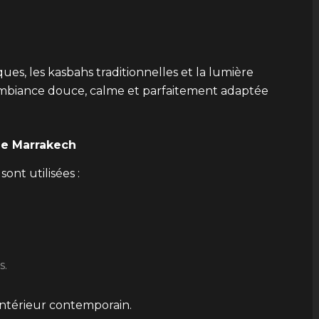
ues, les kasbahs traditionnelles et la lumière
ambiance douce, calme et parfaitement adaptée
de Marrakech
ont utilisées :
s.
intérieur contemporain.