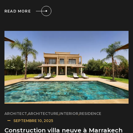
READ MORE
ARCHITECT
,
ARCHITECTURE
,
INTERIOR
,
RESIDENCE
SEPTEMBRE 10, 2025
Construction villa neuve à Marrakech