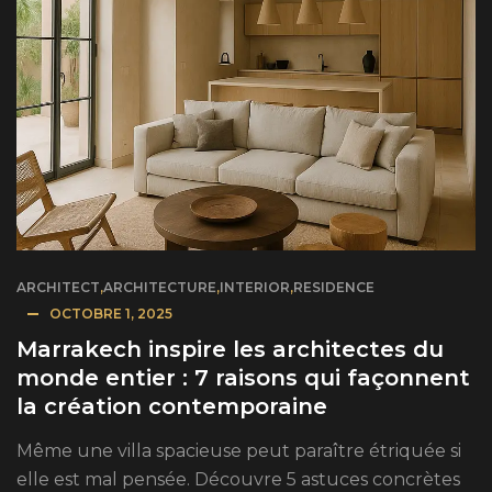
ARCHITECT
,
ARCHITECTURE
,
INTERIOR
,
RESIDENCE
OCTOBRE 1, 2025
Marrakech inspire les architectes du
monde entier : 7 raisons qui façonnent
la création contemporaine
Même une villa spacieuse peut paraître étriquée si
elle est mal pensée. Découvre 5 astuces concrètes