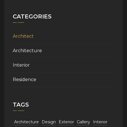
CATEGORIES
Architect
Architecture
Interior
Residence
TAGS
Architecture
Design
Exterior
Gallery
Interior