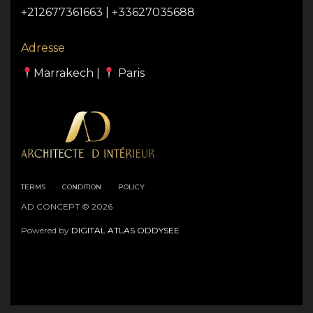
+212677361663 | +33627035688
Adresse
Marrakech |
Paris
TERMS
CONDITION
POLICY
AD CONCEPT © 2026
Powered by
DIGITAL ATLAS ODDYSEE